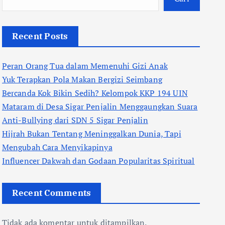
Recent Posts
Peran Orang Tua dalam Memenuhi Gizi Anak
Yuk Terapkan Pola Makan Bergizi Seimbang
Bercanda Kok Bikin Sedih? Kelompok KKP 194 UIN
Mataram di Desa Sigar Penjalin Menggaungkan Suara
Anti-Bullying dari SDN 5 Sigar Penjalin
Hijrah Bukan Tentang Meninggalkan Dunia, Tapi
Mengubah Cara Menyikapinya
Influencer Dakwah dan Godaan Popularitas Spiritual
Recent Comments
Tidak ada komentar untuk ditampilkan.