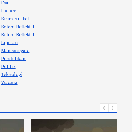
Esai
Hukum
Kirim Artikel
Kolom Reflektif
Kolom Reflektif
Liputan
Mancanegara
Pendidikan
Politik
Teknologi
Wacana