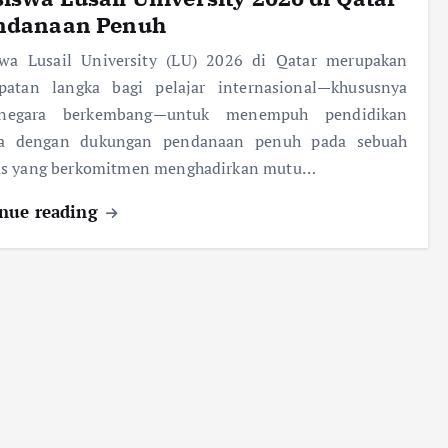
endanaan Penuh
swa Lusail University (LU) 2026 di Qatar merupakan
patan langka bagi pelajar internasional—khususnya
negara berkembang—untuk menempuh pendidikan
na dengan dukungan pendanaan penuh pada sebuah
s yang berkomitmen menghadirkan mutu…
nue reading