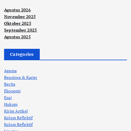
Agustus 2026
November 2025
Oktober 2025
September 2025
Agustus 2025
Categories
Agama
Beasiswa & Karier
Berita
Ekonomi
Esai
Hukum
Kirim Artikel
Kolom Reflektif
Kolom Reflektif