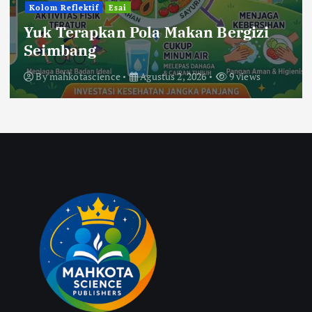
Kolom Reflektif
Esai
Yuk Terapkan Pola Makan Bergizi
Seimbang
By
mahkotascience
Agustus 2, 2026
9 views