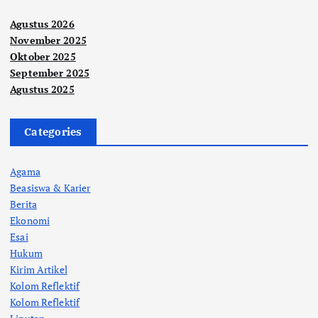
Agustus 2026
November 2025
Oktober 2025
September 2025
Agustus 2025
Categories
Agama
Beasiswa & Karier
Berita
Ekonomi
Esai
Hukum
Kirim Artikel
Kolom Reflektif
Kolom Reflektif