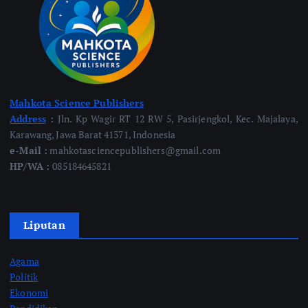
Mahkota Science Publishers
Address
:
Jln. Kp Wagir RT 12 RW 5, Pasirjengkol, Kec. Majalaya,
Karawang, Jawa Barat 41371, Indonesia
e-Mail :
mahkotasciencepublishers@gmail.com
HP/WA :
085184645821
Liputan
Agama
Politik
Ekonomi