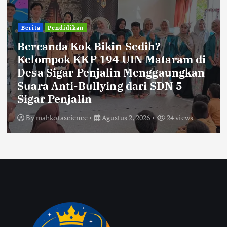
Berita
Pendidikan
Bercanda Kok Bikin Sedih?
Kelompok KKP 194 UIN Mataram di
Desa Sigar Penjalin Menggaungkan
Suara Anti-Bullying dari SDN 5
Sigar Penjalin
By
mahkotascience
Agustus 2, 2026
24 views