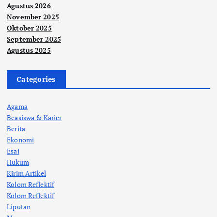
Agustus 2026
November 2025
Oktober 2025
September 2025
Agustus 2025
Categories
Agama
Beasiswa & Karier
Berita
Ekonomi
Esai
Hukum
Kirim Artikel
Kolom Reflektif
Kolom Reflektif
Liputan