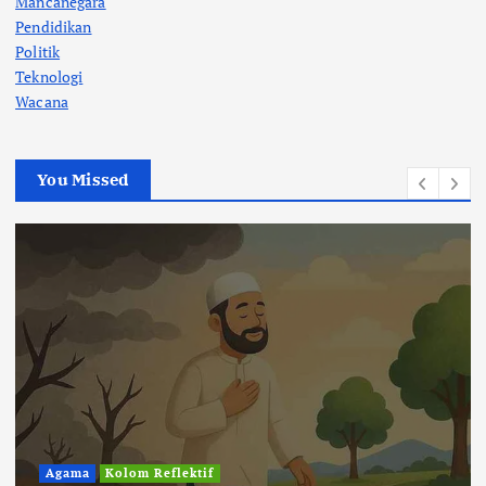
Mancanegara
Pendidikan
Politik
Teknologi
Wacana
You Missed
Agama
Kolom Reflektif