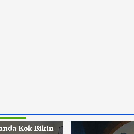
Pendidikan
anda Kok Bikin