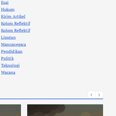
Esai
Hukum
Kirim Artikel
Kolom Reflektif
Kolom Reflektif
Liputan
Mancanegara
Pendidikan
Politik
Teknologi
Wacana