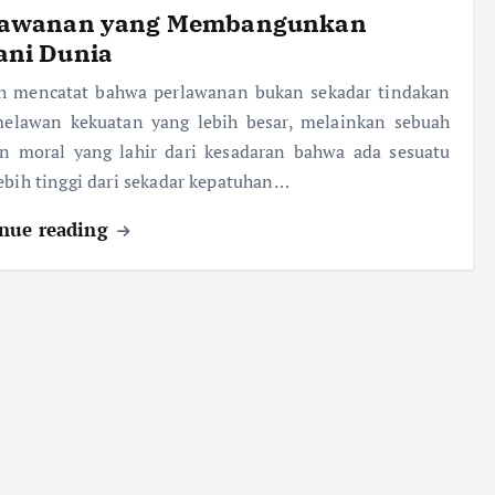
lawanan yang Membangunkan
ani Dunia
ah mencatat bahwa perlawanan bukan sekadar tindakan
 melawan kekuatan yang lebih besar, melainkan sebuah
an moral yang lahir dari kesadaran bahwa ada sesuatu
ebih tinggi dari sekadar kepatuhan…
nue reading