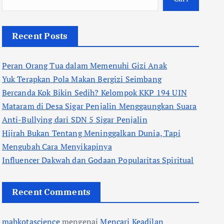
Recent Posts
Peran Orang Tua dalam Memenuhi Gizi Anak
Yuk Terapkan Pola Makan Bergizi Seimbang
Bercanda Kok Bikin Sedih? Kelompok KKP 194 UIN
Mataram di Desa Sigar Penjalin Menggaungkan Suara
Anti-Bullying dari SDN 5 Sigar Penjalin
Hijrah Bukan Tentang Meninggalkan Dunia, Tapi
Mengubah Cara Menyikapinya
Influencer Dakwah dan Godaan Popularitas Spiritual
Recent Comments
mahkotascience
mengenai
Mencari Keadilan