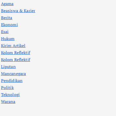
Agama
Beasiswa & Karier
Berita
Ekonomi
Esai
Hukum
Kirim Artikel
Kolom Reflektif
Kolom Reflektif
Liputan
Mancanegara
Pendidikan
Politik
Teknologi
Wacana