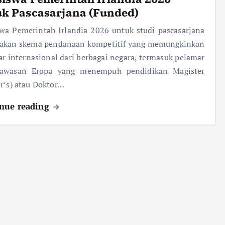
uk Pascasarjana (Funded)
wa Pemerintah Irlandia 2026 untuk studi pascasarjana
akan skema pendanaan kompetitif yang memungkinkan
r internasional dari berbagai negara, termasuk pelamar
kawasan Eropa yang menempuh pendidikan Magister
r’s) atau Doktor…
nue reading