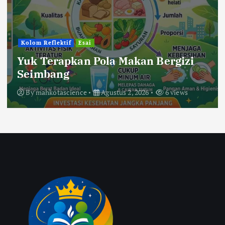
Kolom Reflektif
Esai
Yuk Terapkan Pola Makan Bergizi
Seimbang
By
mahkotascience
Agustus 2, 2026
6 views