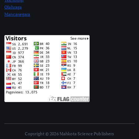
Olahraga
Mancanegara
Copyright © 2026 Mahkota Science Publishers