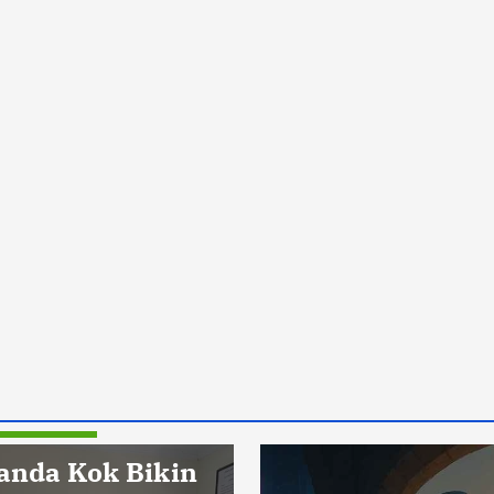
Pendidikan
anda Kok Bikin