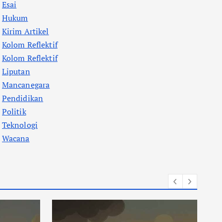
Esai
Hukum
Kirim Artikel
Kolom Reflektif
Kolom Reflektif
Liputan
Mancanegara
Pendidikan
Politik
Teknologi
Wacana