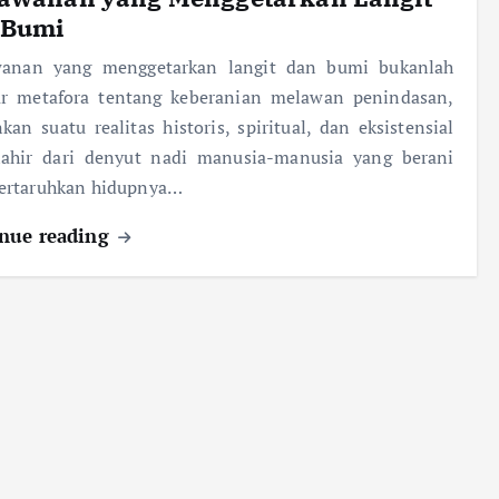
 Bumi
wanan yang menggetarkan langit dan bumi bukanlah
ar metafora tentang keberanian melawan penindasan,
kan suatu realitas historis, spiritual, dan eksistensial
lahir dari denyut nadi manusia-manusia yang berani
rtaruhkan hidupnya…
nue reading