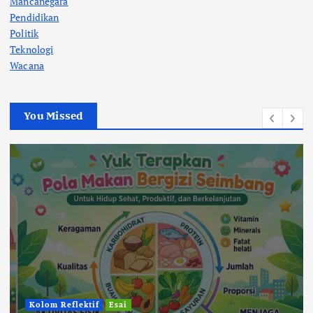
Mancanegara
Pendidikan
Politik
Teknologi
Wacana
You Missed
Kolom Reflektif
Esai