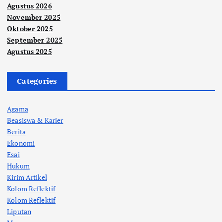
Agustus 2026
November 2025
Oktober 2025
September 2025
Agustus 2025
Categories
Agama
Beasiswa & Karier
Berita
Ekonomi
Esai
Hukum
Kirim Artikel
Kolom Reflektif
Kolom Reflektif
Liputan