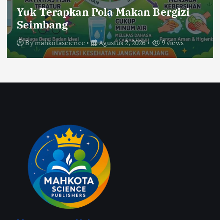
Yuk Terapkan Pola Makan Bergizi
Seimbang
By
mahkotascience
Agustus 2, 2026
9 views