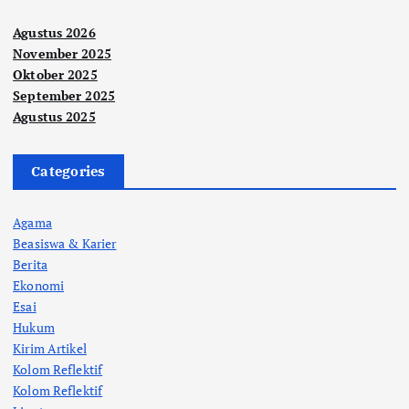
Agustus 2026
November 2025
Oktober 2025
September 2025
Agustus 2025
Categories
Agama
Beasiswa & Karier
Berita
Ekonomi
Esai
Hukum
Kirim Artikel
Kolom Reflektif
Kolom Reflektif