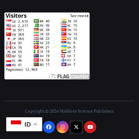
Copyright © 2026 Mahkota Science Publishers
ID