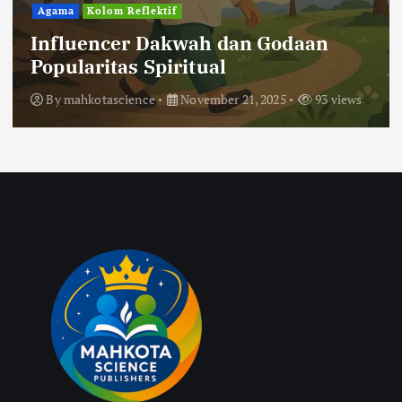
Agama
Kolom Reflektif
Influencer Dakwah dan Godaan
Popularitas Spiritual
By
mahkotascience
November 21, 2025
93 views