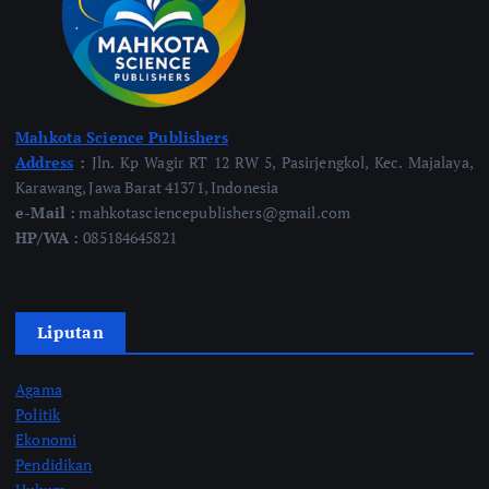
Mahkota Science Publishers
Address
:
Jln. Kp Wagir RT 12 RW 5, Pasirjengkol, Kec. Majalaya,
Karawang, Jawa Barat 41371, Indonesia
e-Mail :
mahkotasciencepublishers@gmail.com
HP/WA :
085184645821
Liputan
Agama
Politik
Ekonomi
Pendidikan