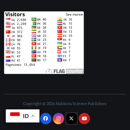
Copyright © 2026 Mahkota Science Publishers
ID