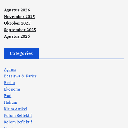
Agustus 2026
November 2025
Oktober 2025
September 2025
Agustus 2025
Categories
Agama
Beasiswa & Karier
Berita
Ekonomi
Esai
Hukum
Kirim Artikel
Kolom Reflektif
Kolom Reflektif