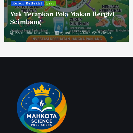
Kolom Reflektif
Esai
Yuk Terapkan Pola Makan Bergizi
Seimbang
By
mahkotascience
Agustus 2, 2026
9 views