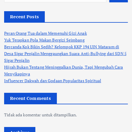
Recent Posts
Peran Orang Tua dalam Memenuhi Gizi Anak
Yuk Terapkan Pola Makan Bergizi Seimbang
Bercanda Kok Bikin Sedih? Kelompok KKP 194 UIN Mataram di
Desa Sigar Penjalin Menggaungkan Suara Anti-Bullying dari SDN 5
Sigar Penjalin
Hijrah Bukan Tentang Meninggalkan Dunia, Tapi Mengubah Cara
Menyikapinya
Influencer Dakwah dan Godaan Popularitas Spiritual
Recent Comments
Tidak ada komentar untuk ditampilkan.