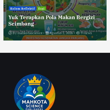
Kolom Reflektif
Esai
Yuk Terapkan Pola Makan Bergizi
Seimbang
By
mahkotascience
Agustus 2, 2026
9 views