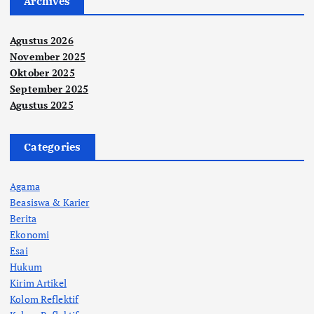
Archives
Agustus 2026
November 2025
Oktober 2025
September 2025
Agustus 2025
Categories
Agama
Beasiswa & Karier
Berita
Ekonomi
Esai
Hukum
Kirim Artikel
Kolom Reflektif