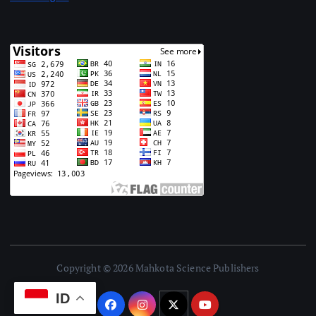
Copyright © 2026 Mahkota Science Publishers
ID