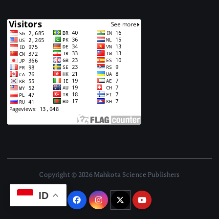
Copyright © 2026 Mahkota Science Publishers
ID