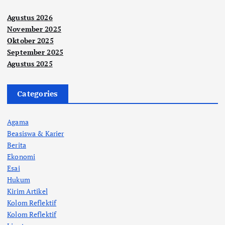
Agustus 2026
November 2025
Oktober 2025
September 2025
Agustus 2025
Categories
Agama
Beasiswa & Karier
Berita
Ekonomi
Esai
Hukum
Kirim Artikel
Kolom Reflektif
Kolom Reflektif