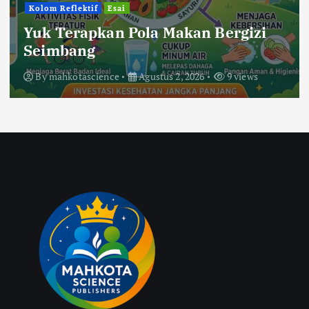
Kolom Reflektif
Esai
Yuk Terapkan Pola Makan Bergizi
Seimbang
By
mahkotascience
Agustus 2, 2026
9 views