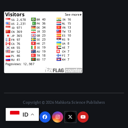
Copyright © 2026 Mahkota Science Publishers
ID