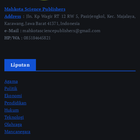
Mahkota Science Publishers
Address
:
Jln. Kp Wagir RT 12 RW 5, Pasirjengkol, Kec. Majalaya,
Karawang, Jawa Barat 41371, Indonesia
e-Mail :
mahkotasciencepublishers@gmail.com
HP/WA :
085184645821
Liputan
Agama
Politik
Ekonomi
Pendidikan
Hukum
Teknologi
Olahraga
Mancanegara