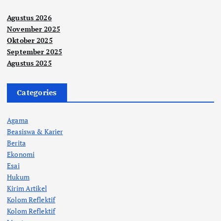
Agustus 2026
November 2025
Oktober 2025
September 2025
Agustus 2025
Categories
Agama
Beasiswa & Karier
Berita
Ekonomi
Esai
Hukum
Kirim Artikel
Kolom Reflektif
Kolom Reflektif