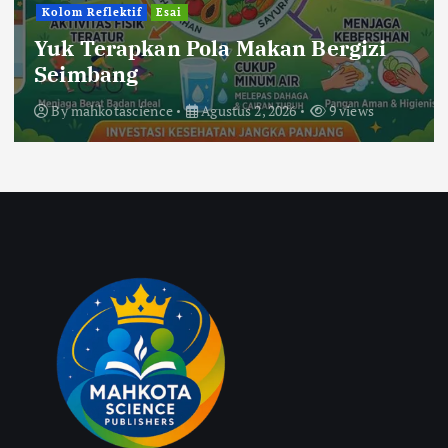
Kolom Reflektif
Esai
Yuk Terapkan Pola Makan Bergizi
Seimbang
By
mahkotascience
Agustus 2, 2026
9 views