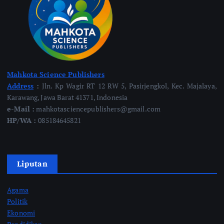
Mahkota Science Publishers
Address
:
Jln. Kp Wagir RT 12 RW 5, Pasirjengkol, Kec. Majalaya,
Karawang, Jawa Barat 41371, Indonesia
e-Mail :
mahkotasciencepublishers@gmail.com
HP/WA :
085184645821
Liputan
Agama
Politik
Ekonomi