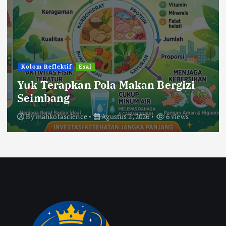
Kolom Reflektif
Esai
Yuk Terapkan Pola Makan Bergizi
Seimbang
By
mahkotascience
Agustus 2, 2026
6 views