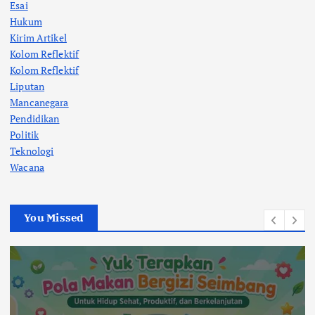
Esai
Hukum
Kirim Artikel
Kolom Reflektif
Kolom Reflektif
Liputan
Mancanegara
Pendidikan
Politik
Teknologi
Wacana
You Missed