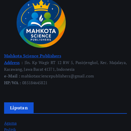
Mahkota Science Publishers
Address
:
Jln. Kp Wagir RT 12 RW 5, Pasirjengkol, Kec. Majalaya,
Karawang, Jawa Barat 41371, Indonesia
e-Mail :
mahkotasciencepublishers@gmail.com
HP/WA :
085184645821
Liputan
Agama
Politik