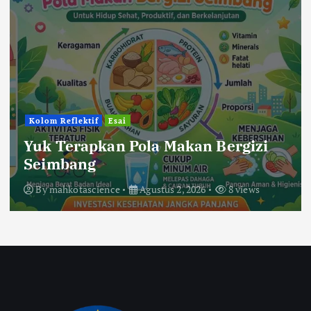
Kolom Reflektif
Esai
Yuk Terapkan Pola Makan Bergizi
Seimbang
By
mahkotascience
Agustus 2, 2026
8 views