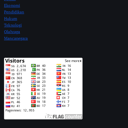
Ekonomi
Pendidikan
Hukum
Teknologi
Olahraga
Mancanegara