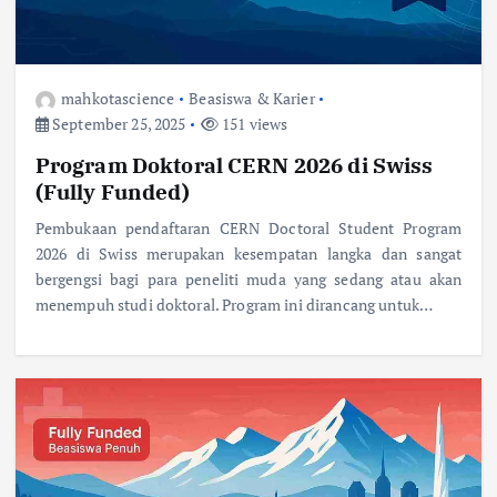
mahkotascience
Beasiswa & Karier
September 25, 2025
151 views
Program Doktoral CERN 2026 di Swiss
(Fully Funded)
Pembukaan pendaftaran CERN Doctoral Student Program
2026 di Swiss merupakan kesempatan langka dan sangat
bergengsi bagi para peneliti muda yang sedang atau akan
menempuh studi doktoral. Program ini dirancang untuk…