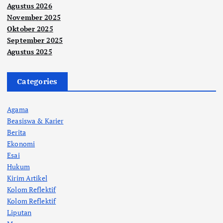
Agustus 2026
November 2025
Oktober 2025
September 2025
Agustus 2025
Categories
Agama
Beasiswa & Karier
Berita
Ekonomi
Esai
Hukum
Kirim Artikel
Kolom Reflektif
Kolom Reflektif
Liputan