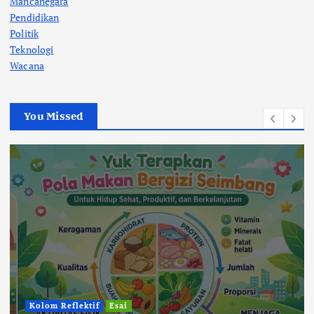
Mancanegara
Pendidikan
Politik
Teknologi
Wacana
You Missed
Kolom Reflektif
Esai