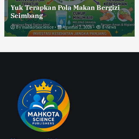
Yuk Terapkan Pola Makan Bergizi
Seimbang
By
mahkotascience
Agustus 2, 2026
8 views