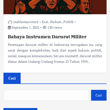
mahkotascience
Esai
,
Hukum
,
Politik
September 1, 2025
130 views
Bahaya Instrumen Darurat Militer
Penetapan darurat militer di Indonesia merupakan isu yang
sarat dengan kompleksitas, baik dari aspek hukum, politik,
sosial, maupun kemanusiaan. Secara normatif, darurat militer
diatur dalam Undang-Undang Nomor 23 Tahun 1959…
Cari
Cari