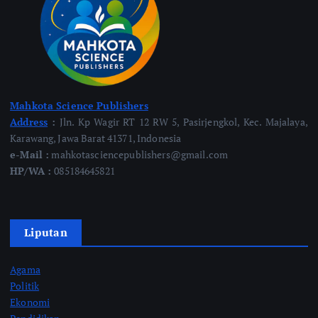
Mahkota Science Publishers
Address
:
Jln. Kp Wagir RT 12 RW 5, Pasirjengkol, Kec. Majalaya,
Karawang, Jawa Barat 41371, Indonesia
e-Mail :
mahkotasciencepublishers@gmail.com
HP/WA :
085184645821
Liputan
Agama
Politik
Ekonomi