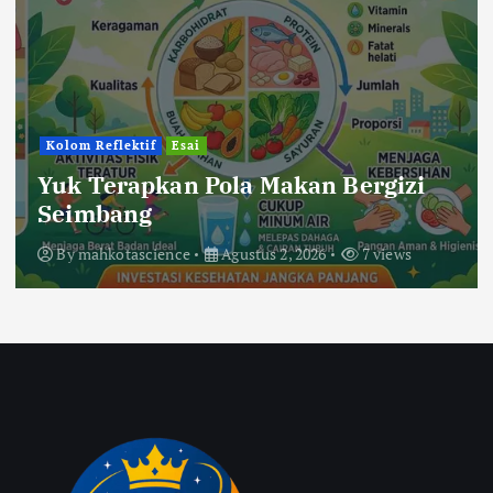
Kolom Reflektif
Esai
Yuk Terapkan Pola Makan Bergizi
Seimbang
By
mahkotascience
Agustus 2, 2026
7 views