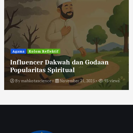
Agama
Kolom Reflektif
Influencer Dakwah dan Godaan
Popularitas Spiritual
By
mahkotascience
November 21, 2025
93 views