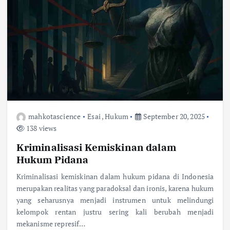
mahkotascience
Esai
,
Hukum
September 20, 2025
138 views
Kriminalisasi Kemiskinan dalam
Hukum Pidana
Kriminalisasi kemiskinan dalam hukum pidana di Indonesia
merupakan realitas yang paradoksal dan ironis, karena hukum
yang seharusnya menjadi instrumen untuk melindungi
kelompok rentan justru sering kali berubah menjadi
mekanisme represif…