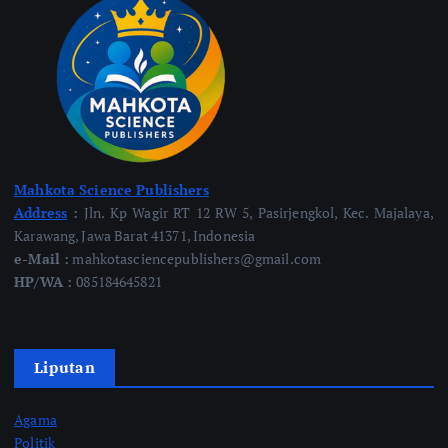
Mahkota Science Publishers
Address
:
Jln. Kp Wagir RT 12 RW 5, Pasirjengkol, Kec. Majalaya,
Karawang, Jawa Barat 41371, Indonesia
e-Mail :
mahkotasciencepublishers@gmail.com
HP/WA :
085184645821
Liputan
Agama
Politik