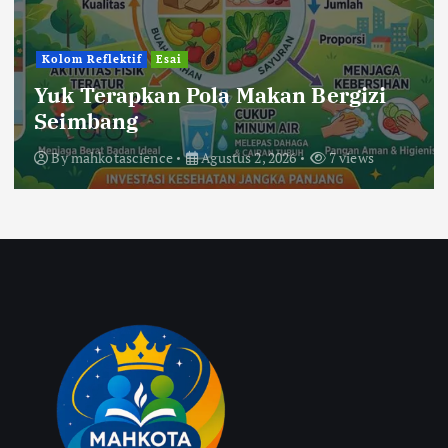
Kolom Reflektif
Esai
Yuk Terapkan Pola Makan Bergizi
Seimbang
By
mahkotascience
Agustus 2, 2026
7 views