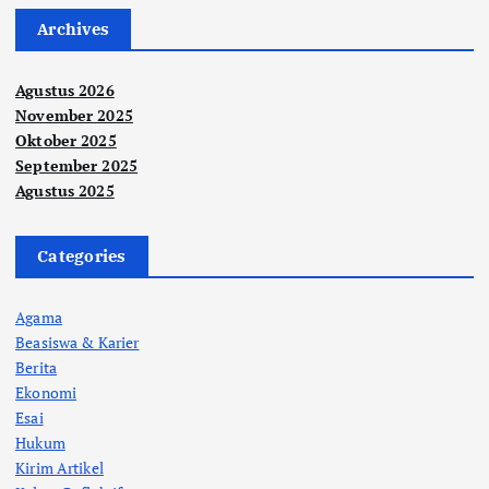
Archives
Agustus 2026
November 2025
Oktober 2025
September 2025
Agustus 2025
Categories
Agama
Beasiswa & Karier
Berita
Ekonomi
Esai
Hukum
Kirim Artikel