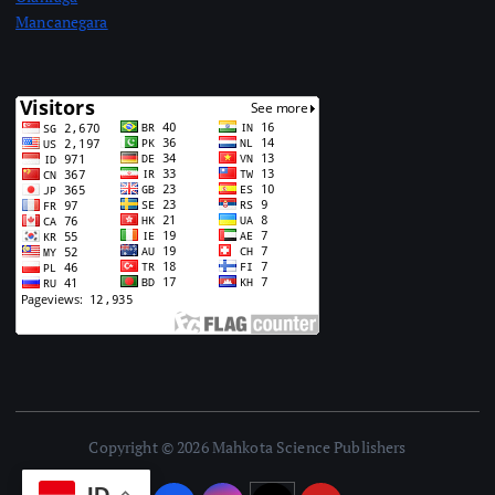
Mancanegara
Copyright © 2026 Mahkota Science Publishers
ID