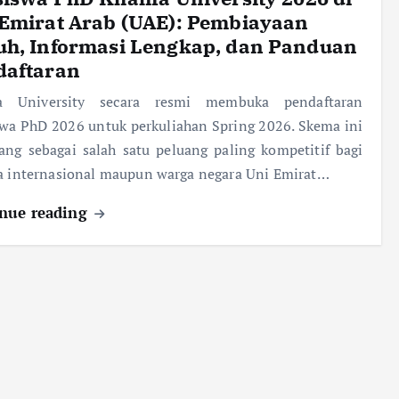
 Emirat Arab (UAE): Pembiayaan
uh, Informasi Lengkap, dan Panduan
daftaran
fa University secara resmi membuka pendaftaran
wa PhD 2026 untuk perkuliahan Spring 2026. Skema ini
ang sebagai salah satu peluang paling kompetitif bagi
a internasional maupun warga negara Uni Emirat…
nue reading