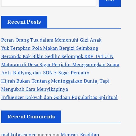
Recent Posts
Peran Orang Tua dalam Memenuhi Gizi Anak
Yuk Terapkan Pola Makan Bergizi Seimbang
Bercanda Kok Bikin Sedih? Kelompok KKP 194 UIN
Mataram di Desa Sigar Penjalin Menggaungkan Suara
Anti-Bullying dari SDN 5 Sigar Penjalin
Hijrah Bukan Tentang Meninggalkan Dunia, Tapi
Mengubah Cara Menyikapinya
Influencer Dakwah dan Godaan Popularitas Spiritual
Recent Comments
mahkotascience
mengenai
Mencari Keadilan