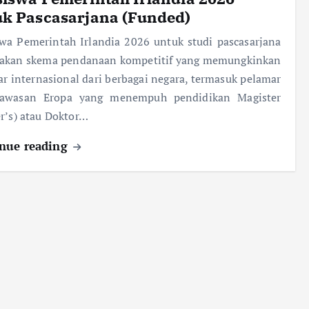
uk Pascasarjana (Funded)
wa Pemerintah Irlandia 2026 untuk studi pascasarjana
akan skema pendanaan kompetitif yang memungkinkan
r internasional dari berbagai negara, termasuk pelamar
kawasan Eropa yang menempuh pendidikan Magister
r’s) atau Doktor…
nue reading