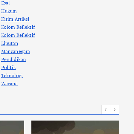
Esai
Hukum
Kirim Artikel
Kolom Reflektif
Kolom Reflektif
Liputan
Mancanegara
Pendidikan
Politik
Teknologi
Wacana