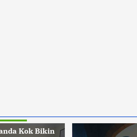
Pendidikan
anda Kok Bikin