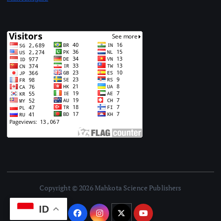
Copyright © 2026 Mahkota Science Publishers
ID