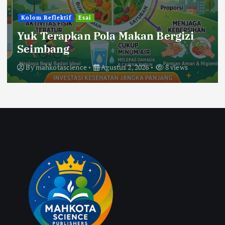
Kolom Reflektif
Esai
Yuk Terapkan Pola Makan Bergizi
Seimbang
By
mahkotascience
Agustus 2, 2026
8 views