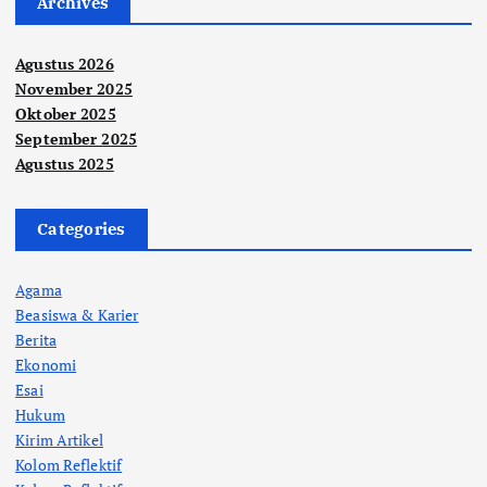
Archives
Agustus 2026
November 2025
Oktober 2025
September 2025
Agustus 2025
Categories
Agama
Beasiswa & Karier
Berita
Ekonomi
Esai
Hukum
Kirim Artikel
Kolom Reflektif