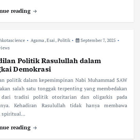
nue reading
hkotascience
Agama
,
Esai
,
Politik
September 7, 2025
views
ilan Politik Rasulullah dalam
gkai Demokrasi
lan politik dalam kepemimpinan Nabi Muhammad SAW
akan salah satu tonggak terpenting yang membedakan
 dari tradisi politik otoritarian dan oligarkis pada
nya. Kehadiran Rasulullah tidak hanya membawa
h spiritual…
nue reading