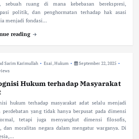
, sebuah ruang di mana kebebasan berekspresi,
sipasi politik, dan penghormatan terhadap hak asasi
ia menjadi fondasi…
nue reading
d Sarim Karimullah
Esai
,
Hukum
September 22, 2025
views
ognisi Hukum terhadap Masyarakat
t
nisi hukum terhadap masyarakat adat selalu menjadi
 perdebatan yang tidak hanya berpusat pada dimensi
-formal, tetapi juga menyangkut dimensi filosofis,
ik, dan moralitas negara dalam mengatur warganya. Di
esia,…