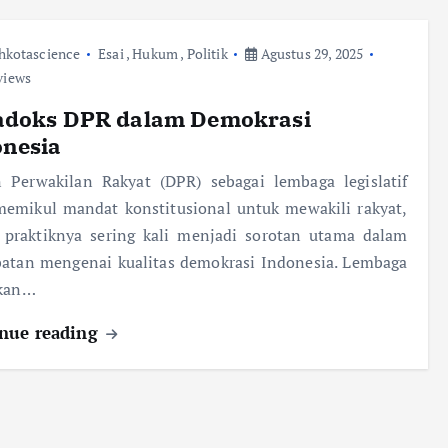
hkotascience
Esai
,
Hukum
,
Politik
Agustus 29, 2025
views
adoks DPR dalam Demokrasi
onesia
 Perwakilan Rakyat (DPR) sebagai lembaga legislatif
memikul mandat konstitusional untuk mewakili rakyat,
 praktiknya sering kali menjadi sorotan utama dalam
batan mengenai kualitas demokrasi Indonesia. Lembaga
ukan…
nue reading