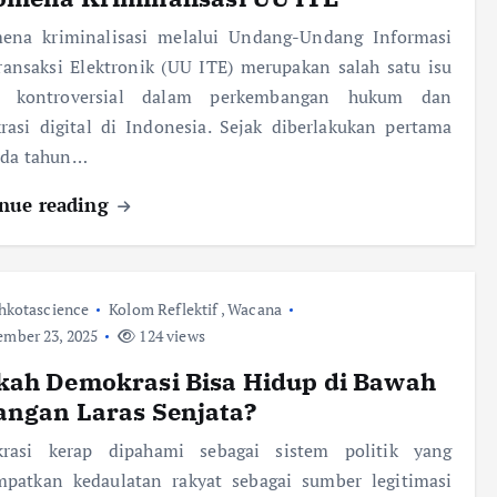
ena kriminalisasi melalui Undang-Undang Informasi
ansaksi Elektronik (UU ITE) merupakan salah satu isu
g kontroversial dalam perkembangan hukum dan
asi digital di Indonesia. Sejak diberlakukan pertama
ada tahun…
nue reading
hkotascience
Kolom Reflektif
,
Wacana
mber 23, 2025
124 views
kah Demokrasi Bisa Hidup di Bawah
angan Laras Senjata?
rasi kerap dipahami sebagai sistem politik yang
patkan kedaulatan rakyat sebagai sumber legitimasi