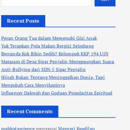
Recent Posts
Peran Orang Tua dalam Memenuhi Gizi Anak
Yuk Terapkan Pola Makan Bergizi Seimbang
Bercanda Kok Bikin Sedih? Kelompok KKP 194 UIN
Mataram di Desa Sigar Penjalin Menggaungkan Suara
Anti-Bullying dari SDN 5 Sigar Penjalin
Hijrah Bukan Tentang Meninggalkan Dunia, Tapi
Mengubah Cara Menyikapinya
Influencer Dakwah dan Godaan Popularitas Spiritual
Recent Comments
mahkotascience
mengenai
Mencari Keadilan