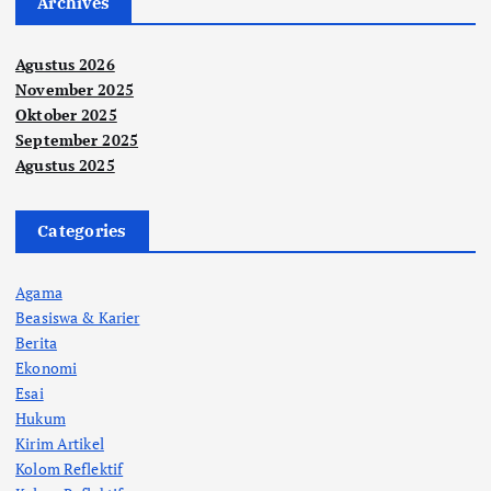
Archives
Agustus 2026
November 2025
Oktober 2025
September 2025
Agustus 2025
Categories
Agama
Beasiswa & Karier
Berita
Ekonomi
Esai
Hukum
Kirim Artikel
Kolom Reflektif