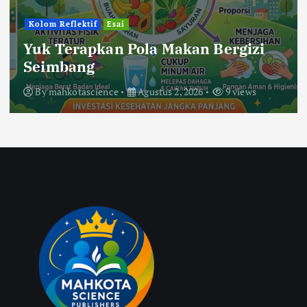
Kolom Reflektif
Esai
Yuk Terapkan Pola Makan Bergizi
Seimbang
By
mahkotascience
Agustus 2, 2026
9 views