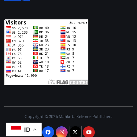
Copyright © 2026 Mahkota Science Publishers
ID