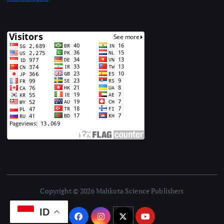
Copyright © 2026 Mahkota Science Publishers
ID