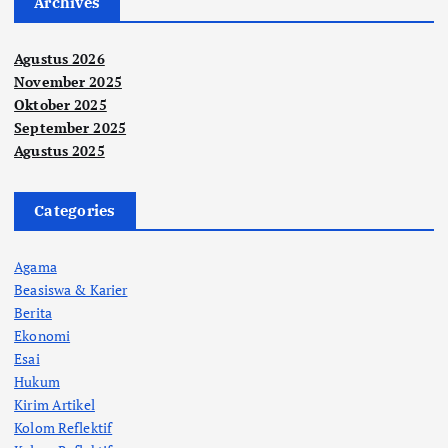
Archives
Agustus 2026
November 2025
Oktober 2025
September 2025
Agustus 2025
Categories
Agama
Beasiswa & Karier
Berita
Ekonomi
Esai
Hukum
Kirim Artikel
Kolom Reflektif