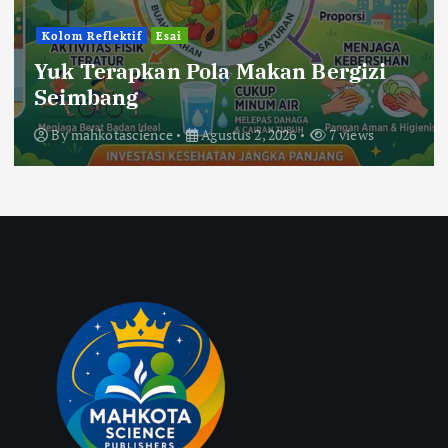
Kolom Reflektif
Esai
Yuk Terapkan Pola Makan Bergizi
Seimbang
By
mahkotascience
Agustus 2, 2026
7 views