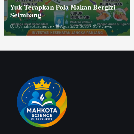
Yuk Terapkan Pola Makan Bergizi
Seimbang
By
mahkotascience
Agustus 2, 2026
9 views