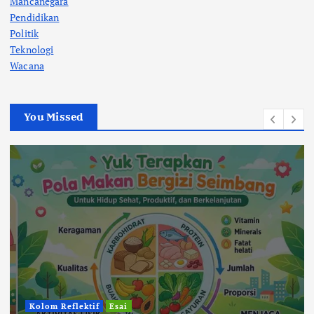
Mancanegara
Pendidikan
Politik
Teknologi
Wacana
You Missed
Kolom Reflektif
Esai