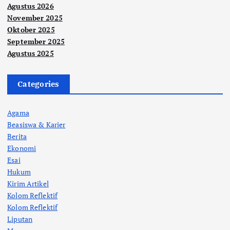
Agustus 2026
November 2025
Oktober 2025
September 2025
Agustus 2025
Categories
Agama
Beasiswa & Karier
Berita
Ekonomi
Esai
Hukum
Kirim Artikel
Kolom Reflektif
Kolom Reflektif
Liputan