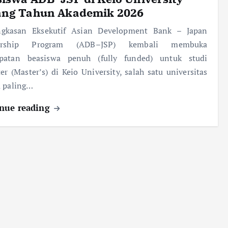
ang Tahun Akademik 2026
ngkasan Eksekutif Asian Development Bank – Japan
larship Program (ADB–JSP) kembali membuka
patan beasiswa penuh (fully funded) untuk studi
er (Master’s) di Keio University, salah satu universitas
a paling…
nue reading