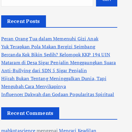
Recent Posts
Peran Orang Tua dalam Memenuhi Gizi Anak
Yuk Terapkan Pola Makan Bergizi Seimbang
Bercanda Kok Bikin Sedih? Kelompok KKP 194 UIN
Mataram di Desa Sigar Penjalin Menggaungkan Suara
Anti-Bullying dari SDN 5 Sigar Penjalin
Hijrah Bukan Tentang Meninggalkan Dunia, Tapi
Mengubah Cara Menyikapinya
Influencer Dakwah dan Godaan Popularitas Spiritual
Recent Comments
mahkotascience
mengenai
Mencari Keadilan