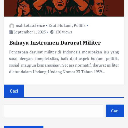
mahkotascience
Esai
,
Hukum
,
Politik
September 1, 2025
130 views
Bahaya Instrumen Darurat Militer
Penetapan darurat militer di Indonesia merupakan isu yang
sarat dengan kompleksitas, baik dari aspek hukum, politik,
sosial, maupun kemanusiaan. Secara normatif, darurat militer
diatur dalam Undang-Undang Nomor 23 Tahun 1959…
Cari
Cari