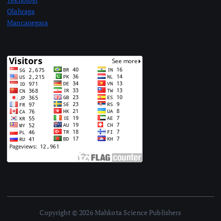
Olahraga
Mancanegara
Copyright © 2026 Mahkota Science Publishers