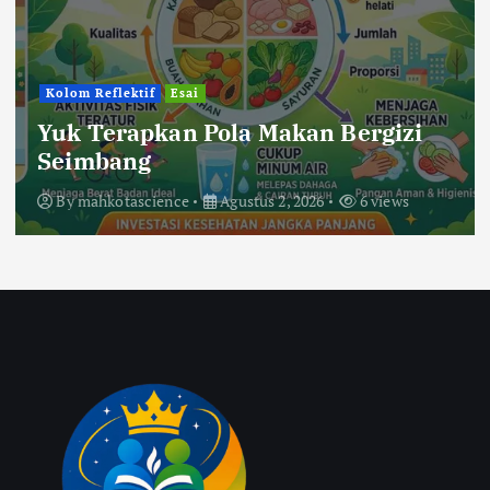
Kolom Reflektif
Esai
Yuk Terapkan Pola Makan Bergizi
Seimbang
By
mahkotascience
Agustus 2, 2026
6 views