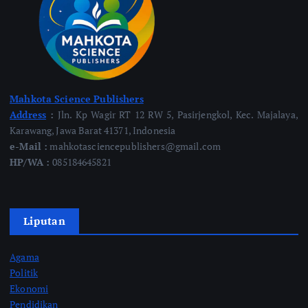
Mahkota Science Publishers
Address
:
Jln. Kp Wagir RT 12 RW 5, Pasirjengkol, Kec. Majalaya,
Karawang, Jawa Barat 41371, Indonesia
e-Mail :
mahkotasciencepublishers@gmail.com
HP/WA :
085184645821
Liputan
Agama
Politik
Ekonomi
Pendidikan