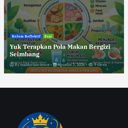
Kolom Reflektif
Esai
Yuk Terapkan Pola Makan Bergizi
Seimbang
By
mahkotascience
Agustus 2, 2026
9 views