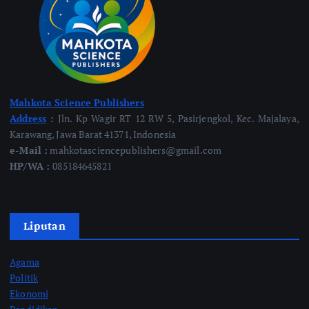
Mahkota Science Publishers
Address
:
Jln. Kp Wagir RT 12 RW 5, Pasirjengkol, Kec. Majalaya,
Karawang, Jawa Barat 41371, Indonesia
e-Mail :
mahkotasciencepublishers@gmail.com
HP/WA :
085184645821
Liputan
Agama
Politik
Ekonomi