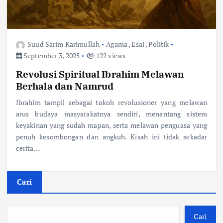
Suud Sarim Karimullah
Agama
,
Esai
,
Politik
September 3, 2025
122 views
Revolusi Spiritual Ibrahim Melawan
Berhala dan Namrud
Ibrahim tampil sebagai tokoh revolusioner yang melawan
arus budaya masyarakatnya sendiri, menantang sistem
keyakinan yang sudah mapan, serta melawan penguasa yang
penuh kesombongan dan angkuh. Kisah ini tidak sekadar
cerita…
Cari
Cari