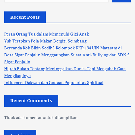
Recent Posts
Peran Orang Tua dalam Memenuhi Gizi Anak
Yuk Terapkan Pola Makan Bergizi Seimbang
Bercanda Kok Bikin Sedih? Kelompok KKP 194 UIN Mataram di
Desa Sigar Penjalin Menggaungkan Suara Anti-Bullying dari SDN 5
Sigar Penjalin
Hijrah Bukan Tentang Meninggalkan Dunia, Tapi Mengubah Cara
Menyikapinya
Influencer Dakwah dan Godaan Popularitas Spiritual
Recent Comments
Tidak ada komentar untuk ditampilkan.