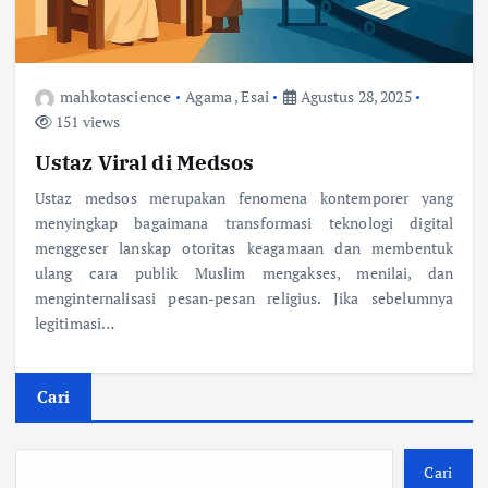
mahkotascience
Agama
,
Esai
Agustus 28, 2025
151 views
Ustaz Viral di Medsos
Ustaz medsos merupakan fenomena kontemporer yang
menyingkap bagaimana transformasi teknologi digital
menggeser lanskap otoritas keagamaan dan membentuk
ulang cara publik Muslim mengakses, menilai, dan
menginternalisasi pesan-pesan religius. Jika sebelumnya
legitimasi…
Cari
Cari