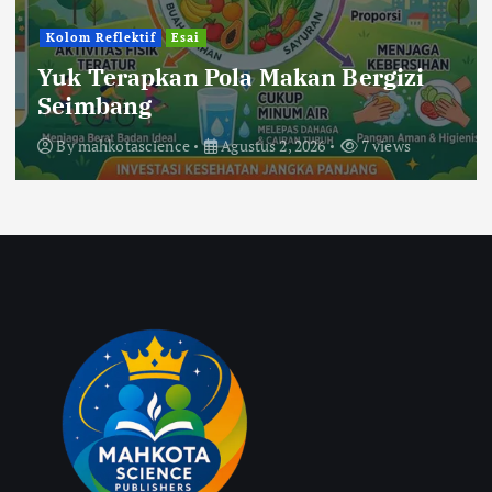
Kolom Reflektif
Esai
Yuk Terapkan Pola Makan Bergizi
Seimbang
By
mahkotascience
Agustus 2, 2026
7 views