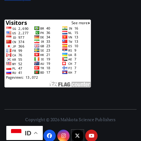
Copyright © 2026 Mahkota Science Publishers
ID