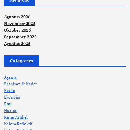
Archives
Agustus 2026
November 2025
Oktober 2025
September 2025
Agustus 2025
Categories
Agama
Beasiswa & Karier
Berita
Ekonomi
Esai
Hukum
Kirim Artikel
Kolom Reflektif