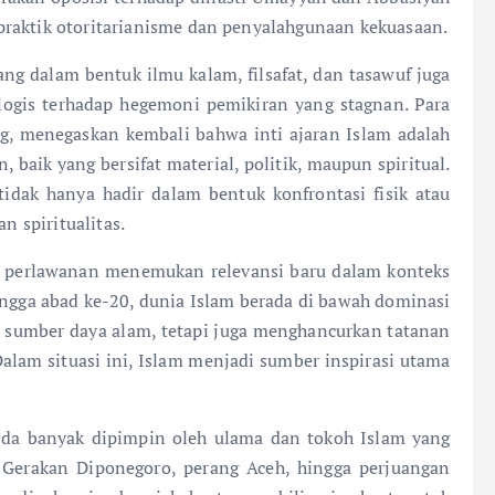
praktik otoritarianisme dan penyalahgunaan kekuasaan.
bang dalam bentuk ilmu kalam, filsafat, dan tasawuf juga
logis terhadap hegemoni pemikiran yang stagnan. Para
g, menegaskan kembali bahwa inti ajaran Islam adalah
baik yang bersifat material, politik, maupun spiritual.
idak hanya hadir dalam bentuk konfrontasi fisik atau
n spiritualitas.
 perlawanan menemukan relevansi baru dalam konteks
ingga abad ke-20, dunia Islam berada di bawah dominasi
h sumber daya alam, tetapi juga menghancurkan tatanan
Dalam situasi ini, Islam menjadi sumber inspirasi utama
nda banyak dipimpin oleh ulama dan tokoh Islam yang
 Gerakan Diponegoro, perang Aceh, hingga perjuangan