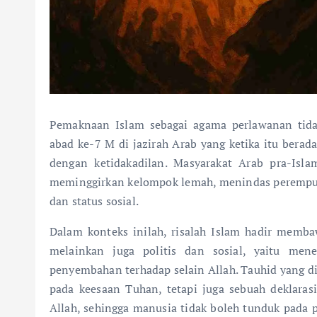
Pemaknaan Islam sebagai agama perlawanan tida
abad ke-7 M di jazirah Arab yang ketika itu berada
dengan ketidakadilan. Masyarakat Arab pra-Islam
meminggirkan kelompok lemah, menindas perempua
dan status sosial.
Dalam konteks inilah, risalah Islam hadir memba
melainkan juga politis dan sosial, yaitu mene
penyembahan terhadap selain Allah. Tauhid yang 
pada keesaan Tuhan, tetapi juga sebuah deklaras
Allah, sehingga manusia tidak boleh tunduk pada pe