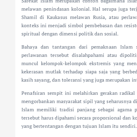
Sarekat Islam merupakan contoh bagaimana Islam
melawan penindasan kolonial. Hal serupa juga terj
Shamil di Kaukasus melawan Rusia, atau perla
konteks ini menjadi simbol pembebasan dan resis
spiritual dengan dimensi politik dan sosial.
Bahaya dan tantangan dari pemaknaan Islam 
perlawanan tersebut disalahpahami atau dipoliti
muncul kelompok-kelompok ekstremis yang mena
kekerasan mutlak terhadap siapa saja yang berb
kasih sayang, dan toleransi yang juga merupakan int
Penafsiran sempit ini melahirkan gerakan radikal
mengorbankan masyarakat sipil yang seharusnya 
Islam memiliki tradisi panjang sebagai agama
tersebut harus dipahami secara proporsional dan kon
yang bertentangan dengan tujuan Islam itu sendiri.