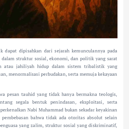
k dapat dipisahkan dari sejarah kemunculannya pada
 dalam struktur sosial, ekonomi, dan politik yang sarat
 atau jahiliyah hidup dalam sistem tribalistik yang
n, menormalisasi perbudakan, serta memuja kekayaan
wa pesan tauhid yang tidak hanya bermakna teologis,
ntang segala bentuk penindasan, eksploitasi, serta
diperkenalkan Nabi Muhammad bukan sekadar keyakinan
i pembebasan bahwa tidak ada otoritas absolut selain
nguasa yang zalim, struktur sosial yang diskriminatif,