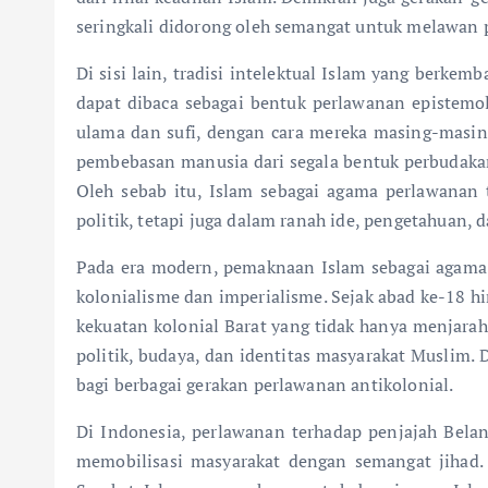
seringkali didorong oleh semangat untuk melawan 
Di sisi lain, tradisi intelektual Islam yang berkem
dapat dibaca sebagai bentuk perlawanan epistemo
ulama dan sufi, dengan cara mereka masing-masin
pembebasan manusia dari segala bentuk perbudakan, 
Oleh sebab itu, Islam sebagai agama perlawanan t
politik, tetapi juga dalam ranah ide, pengetahuan, da
Pada era modern, pemaknaan Islam sebagai agama
kolonialisme dan imperialisme. Sejak abad ke-18 h
kekuatan kolonial Barat yang tidak hanya menjara
politik, budaya, dan identitas masyarakat Muslim. 
bagi berbagai gerakan perlawanan antikolonial.
Di Indonesia, perlawanan terhadap penjajah Bela
memobilisasi masyarakat dengan semangat jihad.