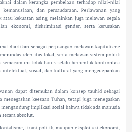
knai dalam kerangka pembelaan terhadap nilai-nilai
an, kemanusiaan, dan persaudaraan. Perlawanan yang
 atau kekuatan asing, melainkan juga melawan segala
ilan ekonomi, diskriminasi gender, serta kerusakan
apat diartikan sebagai perjuangan melawan kapitalisme
enindas identitas lokal, serta melawan sistem politik
 semacam ini tidak harus selalu berbentuk konfrontasi
n intelektual, sosial, dan kultural yang mengedepankan
lawanan dapat ditemukan dalam konsep tauhid sebagai
anya menegaskan keesaan Tuhan, tetapi juga menegaskan
i mengandung implikasi sosial bahwa tidak ada manusia
secara absolut.
lonialisme, tirani politik, maupun eksploitasi ekonomi,