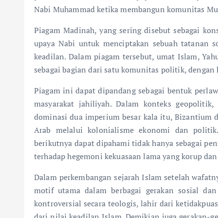
Nabi Muhammad ketika membangun komunitas Mus
Piagam Madinah, yang sering disebut sebagai kons
upaya Nabi untuk menciptakan sebuah tatanan sosi
keadilan. Dalam piagam tersebut, umat Islam, Yah
sebagai bagian dari satu komunitas politik, denga
Piagam ini dapat dipandang sebagai bentuk perlaw
masyarakat jahiliyah. Dalam konteks geopolitik
dominasi dua imperium besar kala itu, Bizantium 
Arab melalui kolonialisme ekonomi dan politik
berikutnya dapat dipahami tidak hanya sebagai pen
terhadap hegemoni kekuasaan lama yang korup dan
Dalam perkembangan sejarah Islam setelah wafatny
motif utama dalam berbagai gerakan sosial dan
kontroversial secara teologis, lahir dari ketidakp
dari nilai keadilan Islam. Demikian juga gerakan-