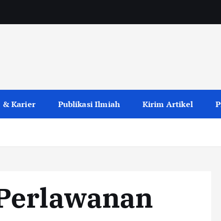
 & Karier
Publikasi Ilmiah
Kirim Artikel
P
Perlawanan