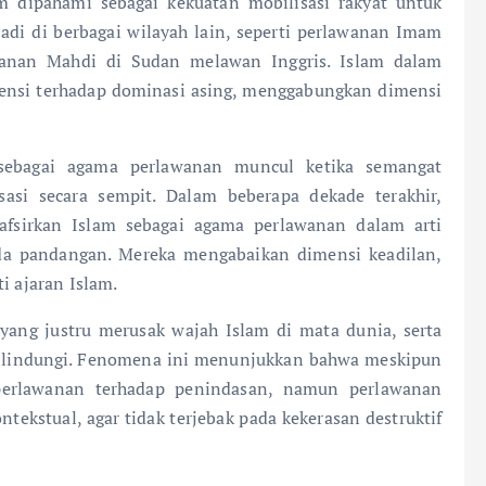
 dipahami sebagai kekuatan mobilisasi rakyat untuk
adi di berbagai wilayah lain, seperti perlawanan Imam
wanan Mahdi di Sudan melawan Inggris. Islam dalam
tensi terhadap dominasi asing, menggabungkan dimensi
sebagai agama perlawanan muncul ketika semangat
sasi secara sempit. Dalam beberapa dekade terakhir,
fsirkan Islam sebagai agama perlawanan dalam arti
eda pandangan. Mereka mengabaikan dimensi keadilan,
i ajaran Islam.
 yang justru merusak wajah Islam di mata dunia, serta
dilindungi. Fenomena ini menunjukkan bahwa meskipun
 perlawanan terhadap penindasan, namun perlawanan
tekstual, agar tidak terjebak pada kekerasan destruktif