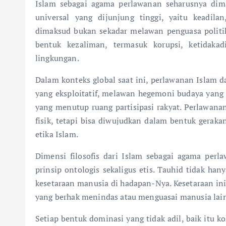
Islam sebagai agama perlawanan seharusnya dima
universal yang dijunjung tinggi, yaitu keadil
dimaksud bukan sekadar melawan penguasa politik
bentuk kezaliman, termasuk korupsi, ketidakad
lingkungan.
Dalam konteks global saat ini, perlawanan Islam d
yang eksploitatif, melawan hegemoni budaya yang m
yang menutup ruang partisipasi rakyat. Perlawanan
fisik, tetapi bisa diwujudkan dalam bentuk geraka
etika Islam.
Dimensi filosofis dari Islam sebagai agama per
prinsip ontologis sekaligus etis. Tauhid tidak h
kesetaraan manusia di hadapan-Nya. Kesetaraan in
yang berhak menindas atau menguasai manusia lain 
Setiap bentuk dominasi yang tidak adil, baik itu ko