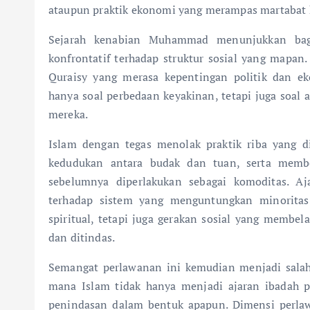
ataupun praktik ekonomi yang merampas martabat
Sejarah kenabian Muhammad menunjukkan bagai
konfrontatif terhadap struktur sosial yang mapan.
Quraisy yang merasa kepentingan politik dan e
hanya soal perbedaan keyakinan, tetapi juga soal
mereka.
Islam dengan tegas menolak praktik riba yang d
kedudukan antara budak dan tuan, serta memb
sebelumnya diperlakukan sebagai komoditas. Aj
terhadap sistem yang menguntungkan minoritas
spiritual, tetapi juga gerakan sosial yang membe
dan ditindas.
Semangat perlawanan ini kemudian menjadi salah 
mana Islam tidak hanya menjadi ajaran ibadah p
penindasan dalam bentuk apapun. Dimensi perlawa