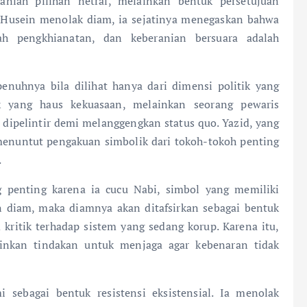
anlah pilihan netral, melainkan bentuk persetujuan
 Husein menolak diam, ia sejatinya menegaskan bahwa
ah pengkhianatan, dan keberanian bersuara adalah
enuhnya bila dilihat hanya dari dimensi politik yang
k yang haus kekuasaan, melainkan seorang pewaris
dipelintir demi melanggengkan status quo. Yazid, yang
menuntut pengakuan simbolik dari tokoh-tokoh penting
.
g penting karena ia cucu Nabi, simbol yang memiliki
ein diam, maka diamnya akan ditafsirkan sebagai bentuk
itik terhadap sistem yang sedang korup. Karena itu,
ainkan tindakan untuk menjaga agar kebenaran tidak
sebagai bentuk resistensi eksistensial. Ia menolak