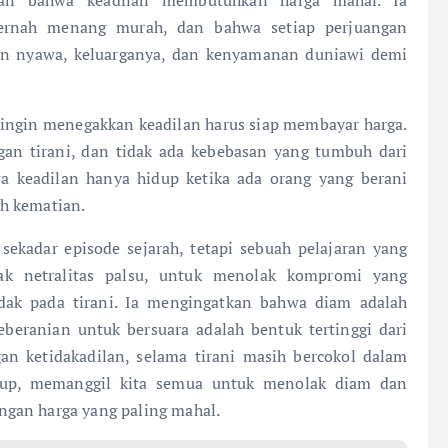
ernah menang murah, dan bahwa setiap perjuangan
n nyawa, keluarganya, dan kenyamanan duniawi demi
g ingin menegakkan keadilan harus siap membayar harga.
gan tirani, dan tidak ada kebebasan yang tumbuh dari
a keadilan hanya hidup ketika ada orang yang berani
h kematian.
kadar episode sejarah, tetapi sebuah pelajaran yang
ak netralitas palsu, untuk menolak kompromi yang
idak pada tirani. Ia mengingatkan bahwa diam adalah
beranian untuk bersuara adalah bentuk tertinggi dari
n ketidakadilan, selama tirani masih bercokol dalam
hidup, memanggil kita semua untuk menolak diam dan
gan harga yang paling mahal.