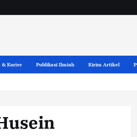
 & Karier
Publikasi Ilmiah
Kirim Artikel
P
Husein