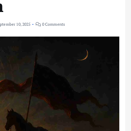
m
ptember 10, 2025
0 Comments