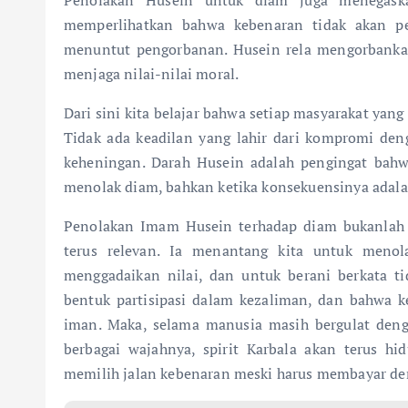
memperlihatkan bahwa kebenaran tidak akan p
menuntut pengorbanan. Husein rela mengorbanka
menjaga nilai-nilai moral.
Dari sini kita belajar bahwa setiap masyarakat yan
Tidak ada keadilan yang lahir dari kompromi den
keheningan. Darah Husein adalah pengingat bahw
menolak diam, bahkan ketika konsekuensinya adala
Penolakan Imam Husein terhadap diam bukanlah se
terus relevan. Ia menantang kita untuk menol
menggadaikan nilai, dan untuk berani berkata t
bentuk partisipasi dalam kezaliman, dan bahwa ke
iman. Maka, selama manusia masih bergulat denga
berbagai wajahnya, spirit Karbala akan terus 
memilih jalan kebenaran meski harus membayar den