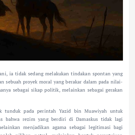
ni, ia tidak sedang melakukan tindakan spontan yang
an sebuah proyek moral yang berakar dalam pada nilai-
hanya sebagai sikap politik, melainkan sebagai gerakan
k tunduk pada perintah Yazid bin Muawiyah untuk
as bahwa rezim yang berdiri di Damaskus tidak lagi
melainkan menjadikan agama sebagai legitimasi bagi