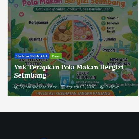
Kolom Reflektif
Esai
Yuk Terapkan Pola Makan Bergizi
Seimbang
By
mahkotascience
Agustus 2, 2026
9 views