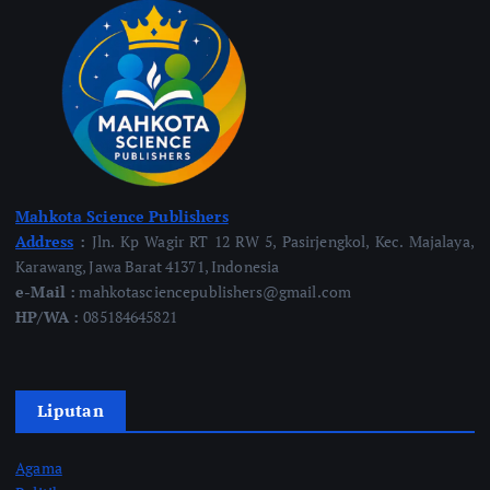
Mahkota Science Publishers
Address
:
Jln. Kp Wagir RT 12 RW 5, Pasirjengkol, Kec. Majalaya,
Karawang, Jawa Barat 41371, Indonesia
e-Mail :
mahkotasciencepublishers@gmail.com
HP/WA :
085184645821
Liputan
Agama