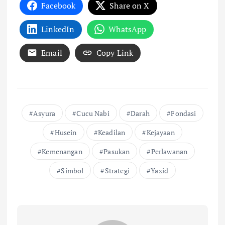
Facebook
Share on X
LinkedIn
WhatsApp
Email
Copy Link
Asyura
Cucu Nabi
Darah
Fondasi
Husein
Keadilan
Kejayaan
Kemenangan
Pasukan
Perlawanan
Simbol
Strategi
Yazid