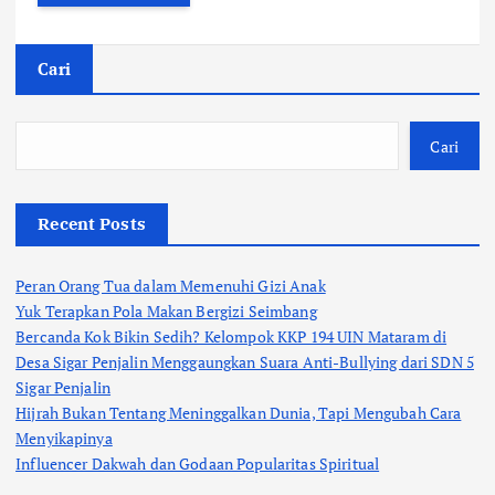
Cari
Cari
Recent Posts
Peran Orang Tua dalam Memenuhi Gizi Anak
Yuk Terapkan Pola Makan Bergizi Seimbang
Bercanda Kok Bikin Sedih? Kelompok KKP 194 UIN Mataram di
Desa Sigar Penjalin Menggaungkan Suara Anti-Bullying dari SDN 5
Sigar Penjalin
Hijrah Bukan Tentang Meninggalkan Dunia, Tapi Mengubah Cara
Menyikapinya
Influencer Dakwah dan Godaan Popularitas Spiritual