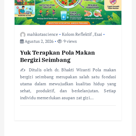
mahkotascience
Kolom Reflektif
,
Esai
Agustus 2, 2026
9 views
Yuk Terapkan Pola Makan
Bergizi Seimbang
✍️ Ditulis oleh dr. Bhakti Wiranti Pola makan
bergizi seimbang merupakan salah satu fondasi
utama dalam mewujudkan kualitas hidup yang
sehat, produktif, dan berkelanjutan. Setiap
individu memerlukan asupan zat gizi…