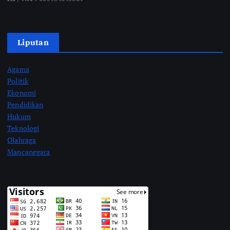
Liputan
Agama
Politik
Ekonomi
Pendidikan
Hukum
Teknologi
Olahraga
Mancanegara