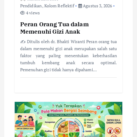
Pendidikan
,
Kolom Reflektif
Agustus 3, 2026
s
4 views
Peran Orang Tua dalam
Memenuhi Gizi Anak
✍️ Ditulis oleh dr. Bhakti Wiranti Peran orang tua
dalam memenuhi gizi anak merupakan salah satu
faktor yang paling menentukan keberhasilan
tumbuh kembang anak secara optimal.
Pemenuhan gizi tidak hanya dipahami…