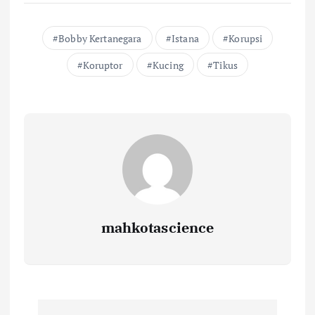
Bobby Kertanegara
Istana
Korupsi
Koruptor
Kucing
Tikus
mahkotascience