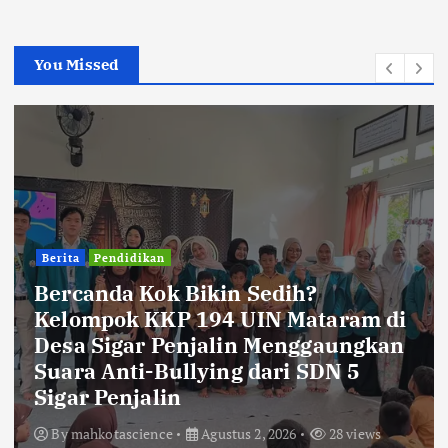
You Missed
Berita
Pendidikan
Bercanda Kok Bikin Sedih?
Kelompok KKP 194 UIN Mataram di
Desa Sigar Penjalin Menggaungkan
Suara Anti-Bullying dari SDN 5
Sigar Penjalin
By
mahkotascience
Agustus 2, 2026
28 views