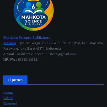
Mahkota Science Publishers
Address
:
Jln. Kp Wagir RT 12 RW 5, Pasirjengkol, Kec. Majalaya,
Karawang, Jawa Barat 41371, Indonesia
e-Mail :
mahkotasciencepublishers@gmail.com
HP/WA :
085184645821
Liputan
Agama
Politik
Ekonomi