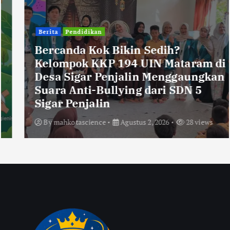
Berita
Pendidikan
Bercanda Kok Bikin Sedih?
Kelompok KKP 194 UIN Mataram di
Desa Sigar Penjalin Menggaungkan
Suara Anti-Bullying dari SDN 5
Sigar Penjalin
By
mahkotascience
Agustus 2, 2026
28 views